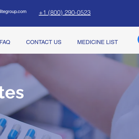
+1 (800) 290-0523
litegroup.com
FAQ
CONTACT US
MEDICINE LIST
tes