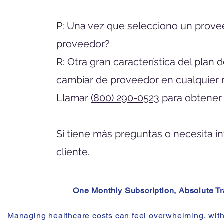
P: Una vez que selecciono un prove
proveedor?
R: Otra gran característica del pla
cambiar de proveedor en cualquier
Llamar
(800) 290-0523
para obtener 
Si tiene más preguntas o necesita i
cliente.
One Monthly Subscription, Absolute T
Managing healthcare costs can feel overwhelming, with 