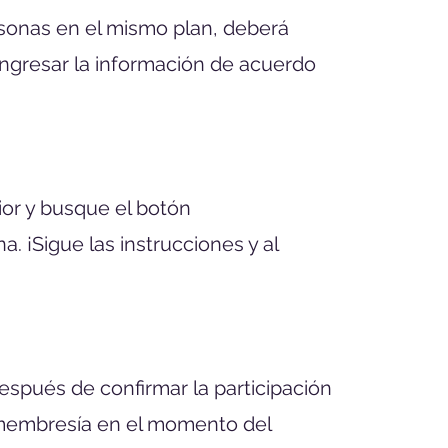
ersonas en el mismo plan, deberá
ingresar la información de acuerdo
rior y busque el botón
. ¡Sigue las instrucciones y al
Después de confirmar la participación
e membresía en el momento del