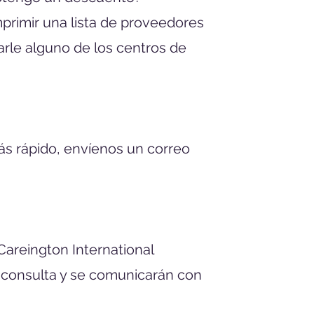
mprimir una lista de proveedores
arle alguno de los centros de
más rápido, envíenos un correo
 Careington International
su consulta y se comunicarán con