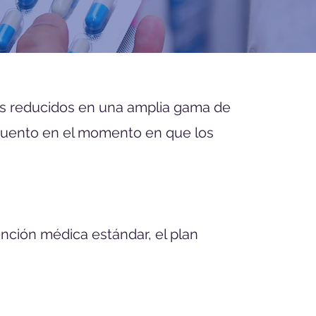
os reducidos en una amplia gama de
escuento en el momento en que los
ención médica estándar, el plan