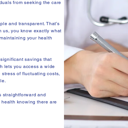
iduals from seeking the care
ple and transparent. That’s
th us, you know exactly what
 maintaining your health
significant savings that
ch lets you access a wide
stress of fluctuating costs,
le.
s straightforward and
 health knowing there are