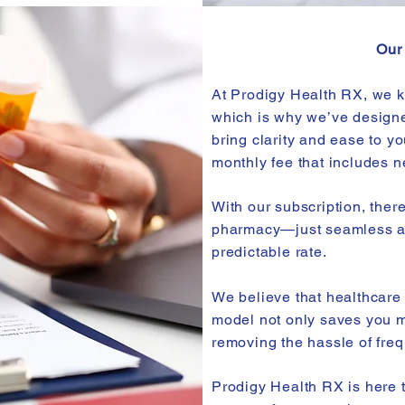
Our
At Prodigy Health RX, we k
which is why we’ve designe
bring clarity and ease to y
monthly fee that includes n
With our subscription, ther
pharmacy—just seamless acc
predictable rate.
We believe that healthcare 
model not only saves you m
removing the hassle of fre
Prodigy Health RX is here t