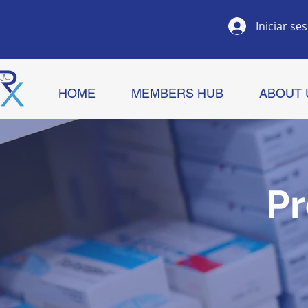
Iniciar se
HOME
MEMBERS HUB
ABOUT 
Pr