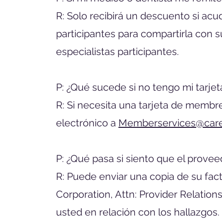
R: Solo recibirá un descuento si acu
participantes para compartirla con 
especialistas participantes.
P: ¿Qué sucede si no tengo mi tarj
R: Si necesita una tarjeta de membr
electrónico a
Memberservices@care
P: ¿Qué pasa si siento que el prov
R: Puede enviar una copia de su factu
Corporation, Attn: Provider Relation
usted en relación con los hallazgos.