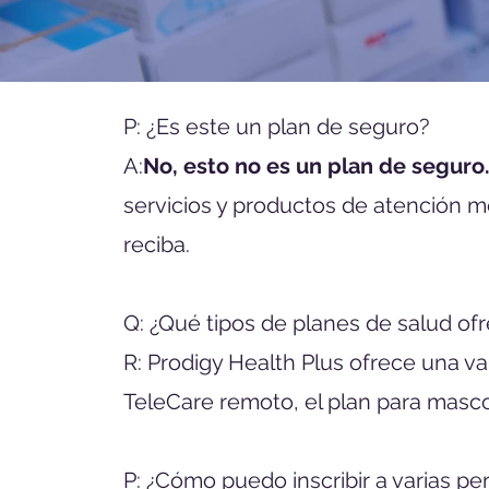
​P: ¿Es este un plan de seguro?
A:
No, esto no es un plan de seguro
servicios y productos de atención m
reciba.
Q:​ ¿Qué tipos de planes de salud of
R: Prodigy Health Plus ofrece una va
TeleCare remoto, el plan para mascot
P: ¿Cómo puedo inscribir a varias p