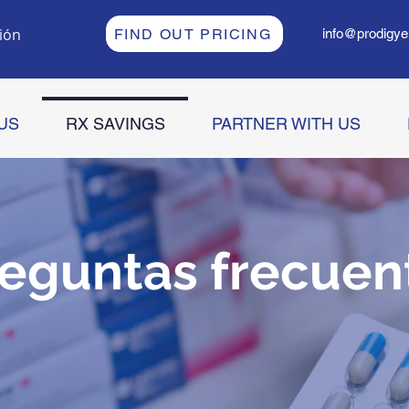
sión
FIND OUT PRICING
info@prodigye
US
RX SAVINGS
PARTNER WITH US
eguntas frecuen