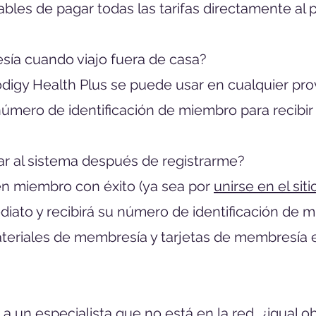
bles de pagar todas las tarifas directamente al 
sía cuando viajo fuera de casa?
rodigy Health Plus se puede usar en cualquier pr
número de identificación de miembro para recibir
ar al sistema después de registrarme?
en miembro con éxito (ya sea por
unirse en el sit
diato y recibirá su número de identificación de 
 materiales de membresía y tarjetas de membresía
 a un especialista que no está en la red, ¿igual