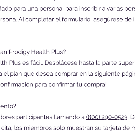
ñado para una persona, para inscribir a varias p
sona. Al completar el formulario, asegúrese de 
an Prodigy Health Plus?
lth Plus es fácil. Desplácese hasta la parte supe
a el plan que desea comprar en la siguiente página
 confirmación para confirmar tu compra!
uento?
dores participantes llamando a
(800) 290-0523
. 
a cita, los miembros solo muestran su tarjeta d