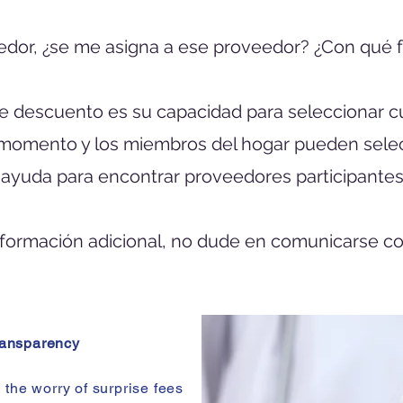
edor, ¿se me asigna a ese proveedor? ¿Con qué
n de descuento es su capacidad para seleccionar 
 momento y los miembros del hogar pueden selec
ayuda para encontrar proveedores participantes
nformación adicional, no dude en comunicarse co
ransparency
the worry of surprise fees