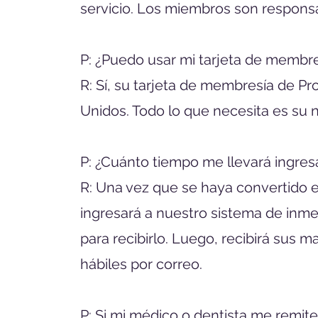
servicio. Los miembros son responsa
P:
¿Puedo usar mi tarjeta de membre
R: Sí, su tarjeta de membresía de P
Unidos. Todo lo que necesita es su 
P: ¿Cuánto tiempo me llevará ingres
R: Una vez que se haya convertido 
ingresará a nuestro sistema de inme
para recibirlo. Luego, recibirá sus
hábiles por correo.
P: Si mi médico o dentista me remite