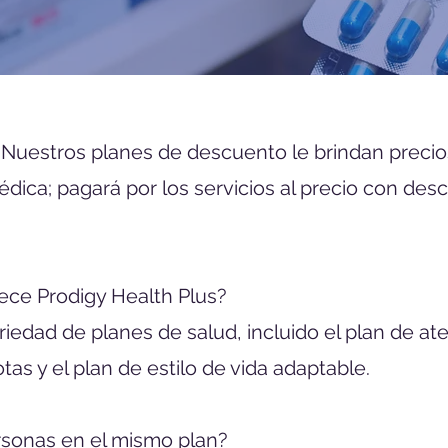
.
Nuestros planes de descuento le brindan preci
édica; pagará por los servicios al precio con d
rece Prodigy Health Plus?
riedad de planes de salud, incluido el plan de at
as y el plan de estilo de vida adaptable.
ersonas en el mismo plan?