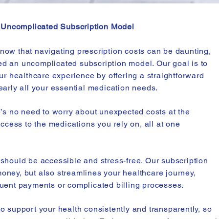
 Uncomplicated Subscription Model
now that navigating prescription costs can be daunting,
d an uncomplicated subscription model. Our goal is to
our healthcare experience by offering a straightforward
early all your essential medication needs.
e’s no need to worry about unexpected costs at the
ess to the medications you rely on, all at one
should be accessible and stress-free. Our subscription
oney, but also streamlines your healthcare journey,
quent payments or complicated billing processes.
o support your health consistently and transparently, so