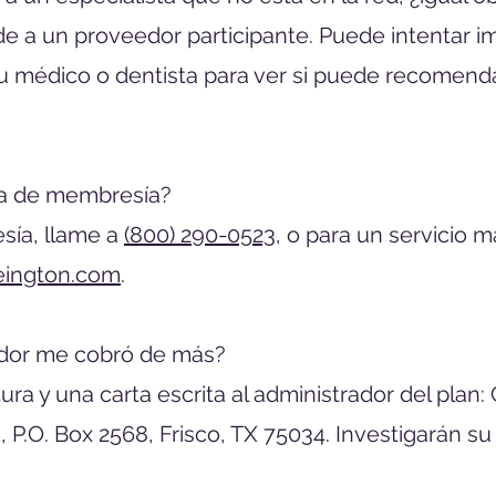
de a un proveedor participante. Puede intentar i
su médico o dentista para ver si puede recomend
eta de membresía?
esía, llame a
(800) 290-0523
, o para un servicio 
ington.com
.
eedor me cobró de más?
ra y una carta escrita al administrador del plan:
s, P.O. Box 2568, Frisco, TX 75034. Investigarán 