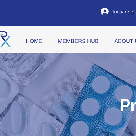
Iniciar se
HOME
MEMBERS HUB
ABOUT 
P