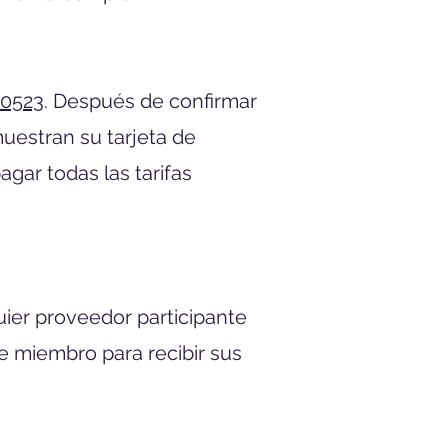
-0523
. Después de confirmar
muestran su tarjeta de
ar todas las tarifas
uier proveedor participante
e miembro para recibir sus