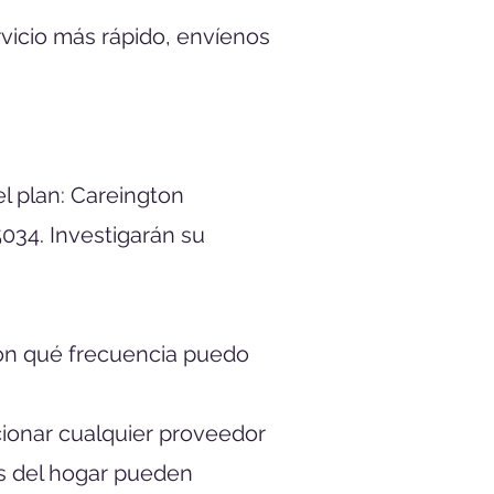
rvicio más rápido, envíenos
el plan: Careington
5034. Investigarán su
Con qué frecuencia puedo
cionar cualquier proveedor
s del hogar pueden