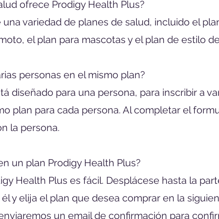
salud ofrece Prodigy Health Plus?
e una variedad de planes de salud, incluido el pl
moto, el plan para mascotas y el plan de estilo d
arias personas en el mismo plan?
tá diseñado para una persona, para inscribir a v
o plan para cada persona. Al completar el formu
n la persona.
en un plan Prodigy Health Plus?
digy Health Plus es fácil. Desplácese hasta la par
l y elija el plan que desea comprar en la siguien
te enviaremos un email de confirmación para conf