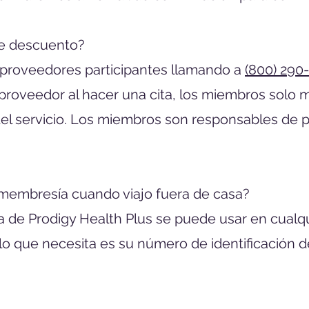
de descuento?
 proveedores participantes llamando a
(800) 290
l proveedor al hacer una cita, los miembros solo 
 servicio. Los miembros son responsables de pag
 membresía cuando viajo fuera de casa?
ía de Prodigy Health Plus se puede usar en cualq
lo que necesita es su número de identificación d