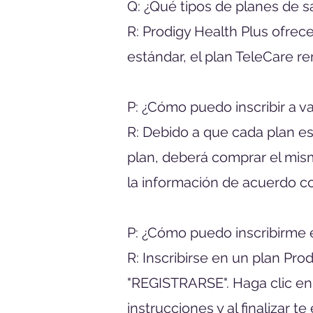
Q:​ ¿Qué tipos de planes de 
R: Prodigy Health Plus ofrec
estándar, el plan TeleCare re
P: ¿Cómo puedo inscribir a v
R: Debido a que cada plan es
plan, deberá comprar el mism
la información de acuerdo co
P: ¿Cómo puedo inscribirme 
R: Inscribirse en un plan Pro
"REGISTRARSE". Haga clic en é
instrucciones y al finalizar 