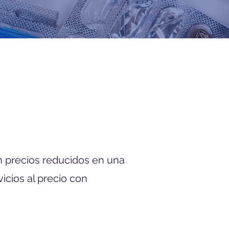
n precios reducidos en una
icios al precio con