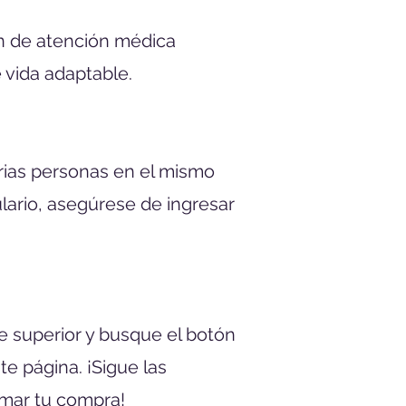
an de atención médica
e vida adaptable.
arias personas en el mismo
lario, asegúrese de ingresar
te superior y busque el botón
te página. ¡Sigue las
irmar tu compra!