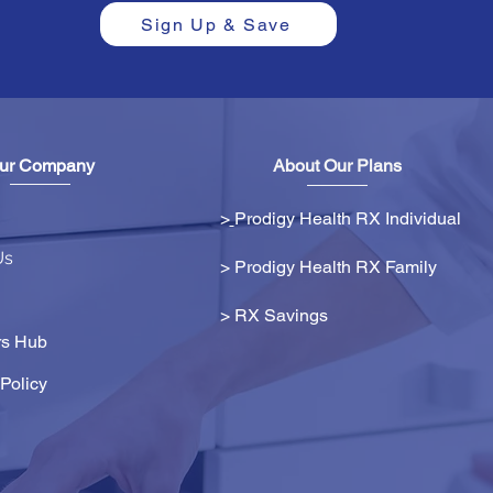
Sign Up & Save
ur Company
About Our Plans
>
Prodigy Health RX Individual
Us
> Prodigy Health RX Family
>
RX Savings
s Hub
Policy