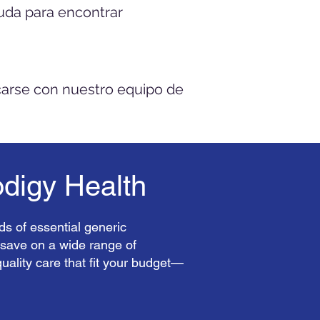
uda para encontrar
carse con nuestro equipo de
odigy Health
ds of essential generic
 save on a wide range of
quality care that fit your budget—