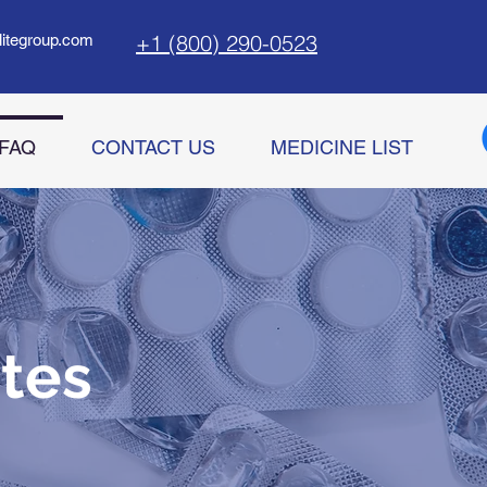
+1 (800) 290-0523
litegroup.com
FAQ
CONTACT US
MEDICINE LIST
tes