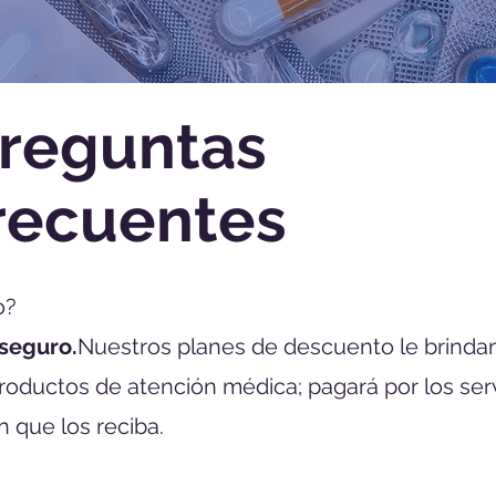
reguntas
recuentes
o?
 seguro.
Nuestros planes de descuento le brinda
roductos de atención médica; pagará por los serv
 que los reciba.