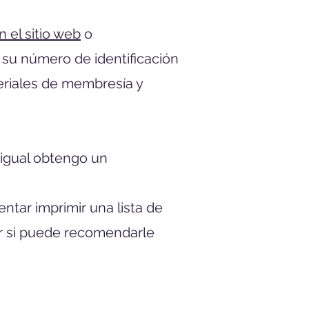
n el sitio web
o
á su número de identificación
teriales de membresía y
 ¿igual obtengo un
ntar imprimir una lista de
er si puede recomendarle