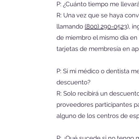
P: ¿Cuánto tiempo me llevará
R: Una vez que se haya conv
llamando
(800) 290-0523
), i
de miembro el mismo día en q
tarjetas de membresía en ap
P: Si mi médico o dentista me
descuento?
R: Solo recibirá un descuento
proveedores participantes p
alguno de los centros de espe
P: ¿Qué sucede si no tengo 