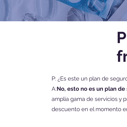
P
f
​P: ¿Es este un plan de segur
A:
No, esto no es un plan de
amplia gama de servicios y p
descuento en el momento en