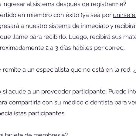
 ingresar al sistema después de registrarme?
ertido en miembro con éxito (ya sea por
unirse e
ngresará a nuestro sistema de inmediato y recibir
ue llame para recibirlo. Luego, recibirá sus ma
roximadamente 2 a 3 días hábiles por correo.
 remite a un especialista que no está en la red,
 si acude a un proveedor participante. Puede inte
ara compartirla con su médico o dentista para v
cialistas participantes.
mi tarjeta de membresía?