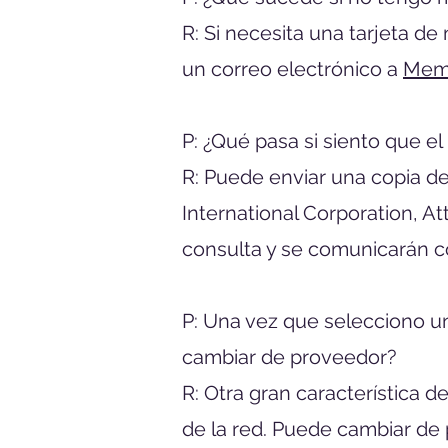
R: Si necesita una tarjeta d
un correo electrónico a
Memb
P: ¿Qué pasa si siento que 
R: Puede enviar una copia de 
International Corporation, At
consulta y se comunicarán co
P: Una vez que selecciono u
cambiar de proveedor?
R: Otra gran característica 
de la red. Puede cambiar d