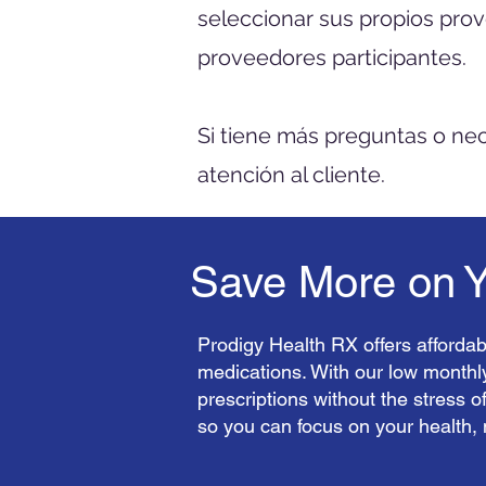
seleccionar sus propios pro
proveedores participantes.
Si tiene más preguntas o ne
atención al cliente.
Save More on Yo
Prodigy Health RX offers affordab
medications. With our low monthl
prescriptions without the stress o
so you can focus on your health,