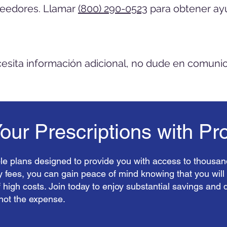
veedores. Llamar
(800) 290-0523
para obtener ay
cesita información adicional, no dude en comuni
ur Prescriptions with Pr
le plans designed to provide you with access to thousan
y fees, you can gain peace of mind knowing that you will
f high costs. Join today to enjoy substantial savings and 
 not the expense.