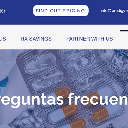
sión
FIND OUT PRICING
info@prodigye
US
RX SAVINGS
PARTNER WITH US
reguntas frecuen