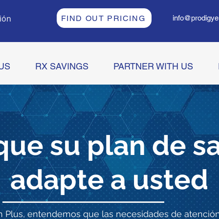
sión
FIND OUT PRICING
info@prodigye
US
RX SAVINGS
PARTNER WITH US
ue su plan de s
adapte a usted
h Plus, entendemos que las necesidades de atenció