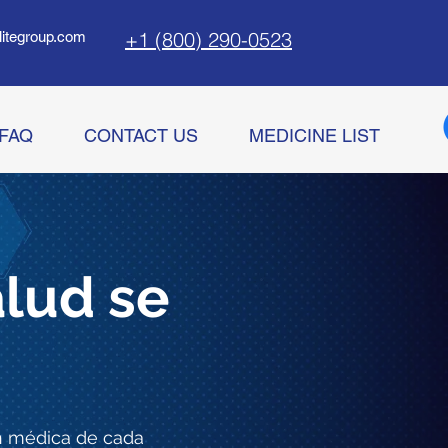
+1 (800) 290-0523
litegroup.com
FAQ
CONTACT US
MEDICINE LIST
alud se
n médica de cada