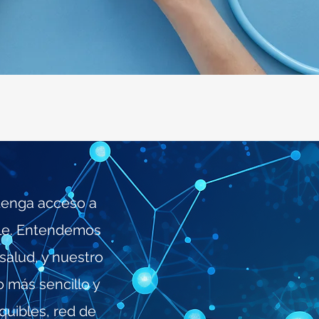
tenga acceso a
le. Entendemos
salud, y nuestro
o más sencillo y
quibles, red de