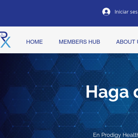
Iniciar se
HOME
MEMBERS HUB
ABOUT 
Haga q
En Prodigy Healt