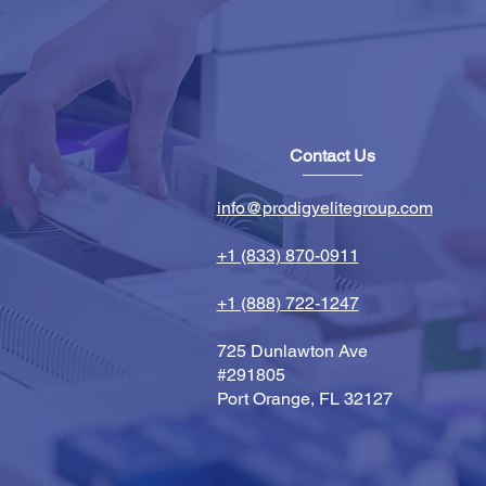
Contact Us
info@prodigyelitegroup.com
+1 (833) 870-0911
+1 (888) 722-1247
725 Dunlawton Ave
#291805
Port Orange, FL 32127