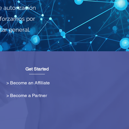
e autorización
sforzamos por
tar general.
Get Started
> Become an Affiliate
> Become a Partner